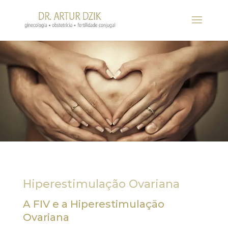
Hiperestimulação Ovariana
A FIV e a Hiperestimulação
Ovariana