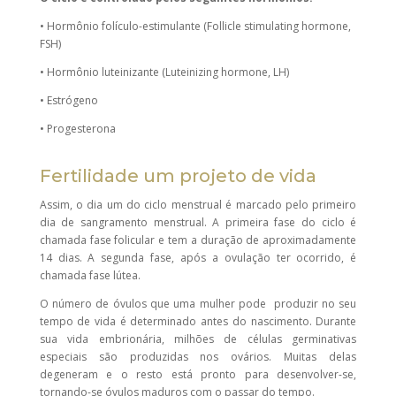
• Hormônio folículo-estimulante (Follicle stimulating hormone,
FSH)
• Hormônio luteinizante (Luteinizing hormone, LH)
• Estrógeno
• Progesterona
Fertilidade um projeto de vida
Assim, o dia um do ciclo menstrual é marcado pelo primeiro
dia de sangramento menstrual. A primeira fase do ciclo é
chamada fase folicular e tem a duração de aproximadamente
14 dias. A segunda fase, após a ovulação ter ocorrido, é
chamada fase lútea.
O número de óvulos que uma mulher pode
produzir no seu
tempo de vida é determinado antes do nascimento. Durante
sua vida embrionária, milhões de células germinativas
especiais são produzidas nos ovários. Muitas delas
degeneram e o resto está pronto para desenvolver-se,
tornando-se óvulos maduros com o passar do tempo.