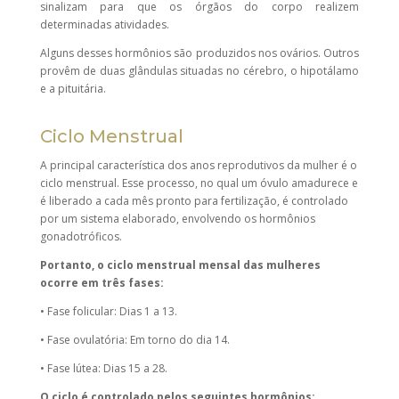
sinalizam para que os órgãos do corpo realizem
determinadas atividades.
Alguns desses hormônios são produzidos nos ovários. Outros
provêm de duas glândulas situadas no cérebro, o hipotálamo
e a pituitária.
Ciclo Menstrual
A principal característica dos anos reprodutivos da mulher é o
ciclo menstrual. Esse processo, no qual um óvulo amadurece e
é liberado a cada mês pronto para fertilização, é controlado
por um sistema elaborado, envolvendo os hormônios
gonadotróficos.
Portanto, o ciclo menstrual mensal das mulheres
ocorre em três fases:
• Fase folicular: Dias 1 a 13.
• Fase ovulatória: Em torno do dia 14.
• Fase lútea: Dias 15 a 28.
O ciclo é controlado pelos seguintes hormônios: