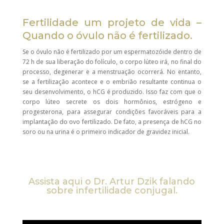
Fertilidade um projeto de vida –
Quando o óvulo não é fertilizado.
Se o óvulo não é fertilizado por um espermatozóide dentro de
72 h de sua liberação do folículo, o corpo lúteo irá, no final do
processo, degenerar e a menstruação ocorrerá. No entanto,
se a fertilização acontece e o embrião resultante continua o
seu desenvolvimento, o hCG é produzido. Isso faz com que o
corpo lúteo secrete os dois hormônios, estrógeno e
progesterona, para assegurar condições favoráveis para a
implantação do ovo fertilizado. De fato, a presença de hCG no
soro ou na urina é o primeiro indicador de gravidez inicial.
Assista aqui o Dr. Artur Dzik falando
sobre infertilidade conjugal.